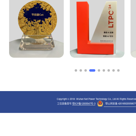
Copyright © 2018-
Wuhan Net Power Technology Co., Ltd All Rights Reserve
工信部备案号
鄂ICP备12005547号-3
鄂公网安备 42018502005807