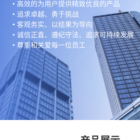
• 高效的为用户提供精致优良的产品
• 追求卓越、勇于挑战
• 客观务实、以结果为导向
• 诚信正直、遵纪守法、追求可持续发展
• 尊重和关爱每一位员工