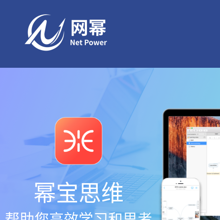
幂宝思维
帮助您高效学习和思考